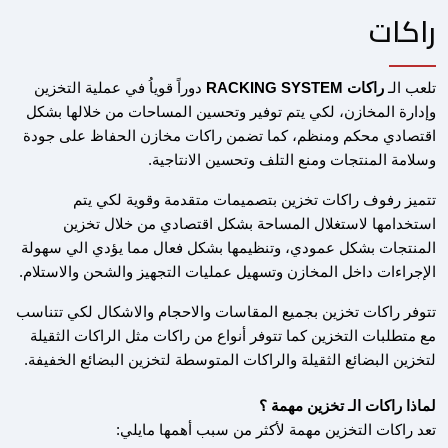
راكات
تلعب الـ
راكات
RACKING SYSTEM
دوراً قوياُ في عملية التخزين
وإدارة المخازن، لكي يتم توفير وتحسين المساحات من خلالها بشكل
اقتصادي محكم ومنظم، كما تضمن راكات مخازن الحفاظ على جودة
وسلامة المنتجات ومنع التلف وتحسين الانتاجية.
تتميز رفوف راكات تخزين بتصميمات متقدمة وقوية لكي يتم
استخدامها لاستغلال المساحة بشكل اقتصادي من خلال تخزين
المنتجات بشكل عمودي، وتنظيمها بشكل فعال مما يؤدي الي سهولة
الإجراءات داخل المخازن وتسهيل عمليات التجهيز والشحن والاستلام.
تتوفر راكات تخزين بجميع المقاسات والاحجام والاشكال لكي تتناسب
مع متطلبات التخزين كما تتوفر أنواع من راكات مثل الراكات الثقيلة
لتخزين البضائع الثقيلة والراكات المتوسطة لتخزين البضائع الخفيفة.
لماذا راكات الـ تخزين مهمة ؟
تعد راكات التخزين مهمة لأكثر من سبب أهمها مايلي: