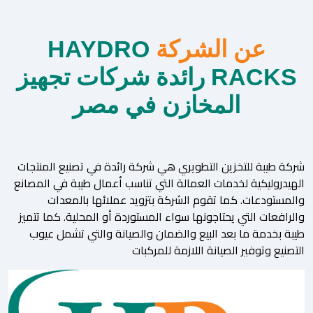
عن الشركة
HAYDRO
RACKS رائدة شركات تجهيز
المخازن في مصر
شركة طيبة للتخزين التطويري هي شركة رائدة في تصنيع المنتجات
الهيدروليكية لخدمات العمالة التي تناسب أعمال طيبة في المصانع
والمستودعات. كما تقوم الشركة بتزويد عملائها بالمعدات
والرافعات التي يحتاجونها سواء المستوردة أو المحلية. كما تتميز
طيبة بخدمة ما بعد البيع والضمان والصيانة والتي تشمل عيوب
التصنيع وتوفير الصيانة اللازمة للمركبات