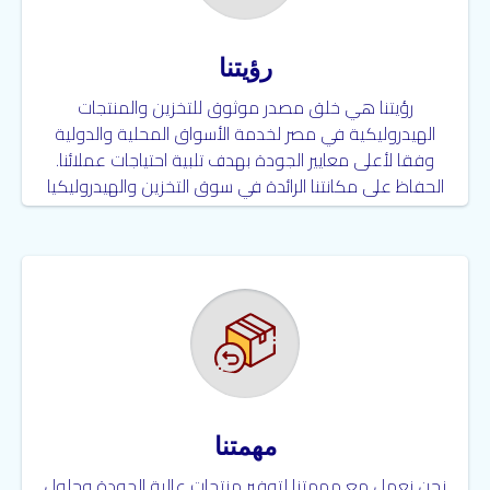
رؤيتنا
رؤيتنا هي خلق مصدر موثوق للتخزين والمنتجات
الهيدروليكية في مصر لخدمة الأسواق المحلية والدولية
وفقا لأعلى معايير الجودة بهدف تلبية احتياجات عملائنا.
الحفاظ على مكانتنا الرائدة في سوق التخزين والهيدروليكيا
في مصر وتعزيزها، وذلك من خلال توجهنا نحو السوق
واعتبار عملائنا شركاء تجاريين.
مهمتنا
نحن نعمل مع مهمتنا لتوفير منتجات عالية الجودة وحلول